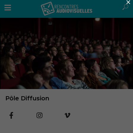
×
Pôle Diffusion